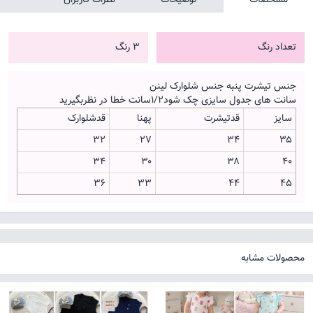
تعداد رنگ
3 رنگ
جنس تیشرت پنبه جنس شلوارک لینن
سانت های جدول سایزی چک شود۱/۲سانت خطا در نظربگیرید
سایز
قدتیشرت
پهنا
قدشلوارک
۳۲
۲۷
۳۴
۳۵
۳۴
۳۰
۳۸
۴۰
۳۶
۳۳
۴۴
۴۵
محصولات مشابه