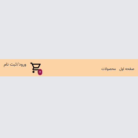
ورود/ثبت نام
صفحه اول
محصولات
0
صفحه اول
شرایط تعویض و مرجوع
سوالات متداول
تماس با ما