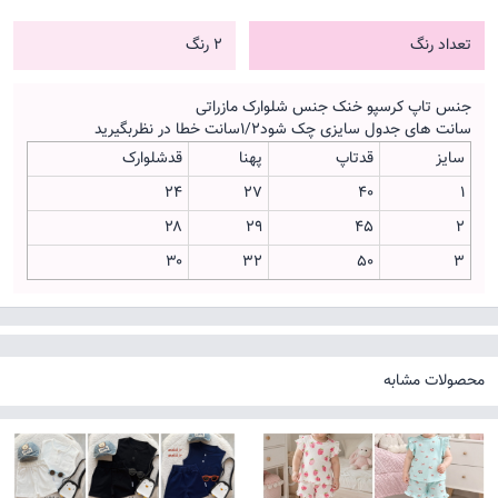
تعداد رنگ
2 رنگ
جنس تاپ کرسپو خنک جنس شلوارک مازراتی
سانت های جدول سایزی چک شود۱/۲سانت خطا در نظربگیرید
سایز
قدتاپ
پهنا
قدشلوارک
۲۴
۲۷
۴۰
۱
۲۸
۲۹
۴۵
۲
۳۰
۳۲
۵۰
۳
محصولات مشابه