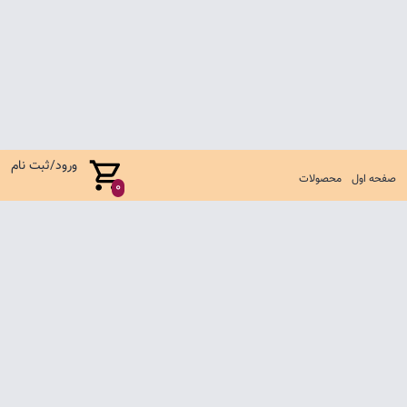
ورود/ثبت نام
صفحه اول
محصولات
0
صفحه اول
شرایط تعویض و مرجوع
سوالات متداول
تماس با ما