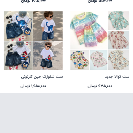
550,000 تومان
485,000 تومان
ست کوالا جدید
ست شلوارک جین کارتونی
635,000 تومان
1,650,000 تومان