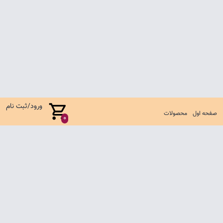
ورود/ثبت نام
صفحه اول
محصولات
0
صفحه اول
شرایط تعویض و مرجوع
سوالات متداول
تماس با ما