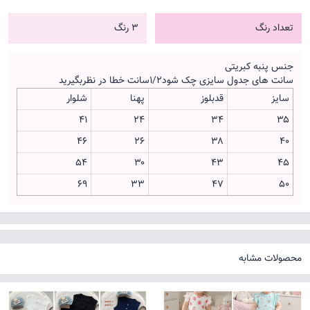
تعداد رنگ
3 رنگ
جنس پنبه کبریتی
سانت های جدول سایزی چک شود۱/۲سانت خطا در نظربگیرید
سایز
قدبلوز
پهنا
شلوار
۴۱
۲۴
۳۴
۳۵
۴۶
۲۶
۳۸
۴۰
۵۴
۳۰
۴۳
۴۵
۶۹
۳۳
۴۷
۵۰
محصولات مشابه