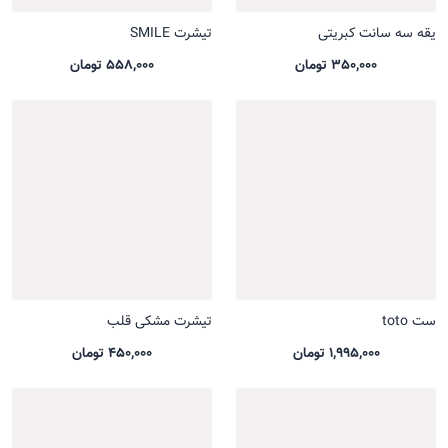
یقه سه سانت کبریتی
تیشرت SMILE
350,000 تومان
558,000 تومان
ست toto
تیشرت مشکی قلب
1,995,000 تومان
450,000 تومان