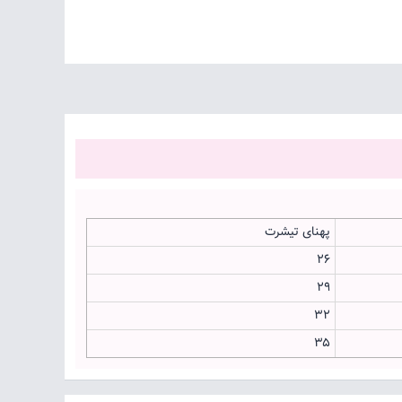
پهنای تیشرت
۲۶
۲۹
۳۲
۳۵