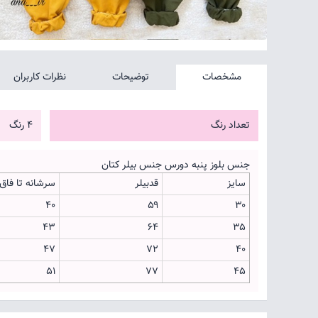
مشخصات
توضیحات
نظرات کاربران
تعداد رنگ
4 رنگ
جنس بلوز پنبه دورس جنس بیلر کتان
سایز
قدبیلر
سرشانه تا فاق
۴۰
۵۹
۳۰
۴۳
۶۴
۳۵
۴۷
۷۲
۴۰
51
۷۷
۴۵