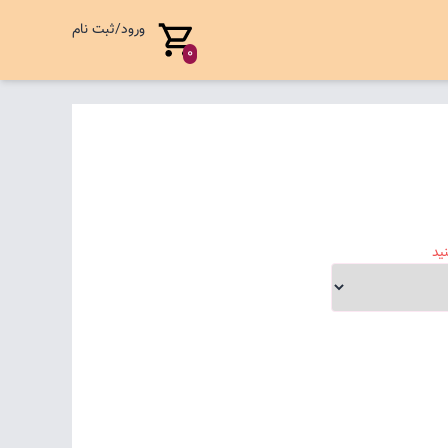
ورود/ثبت نام
0
ید