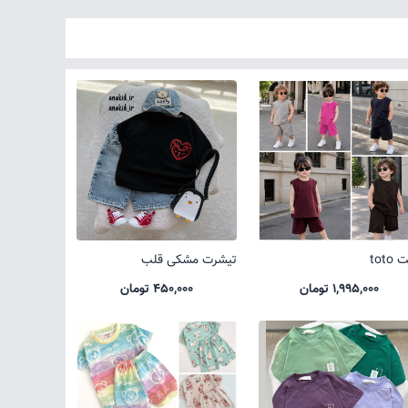
toto
تیشرت مشکی قلب
1,995,000 تومان
450,000 تومان