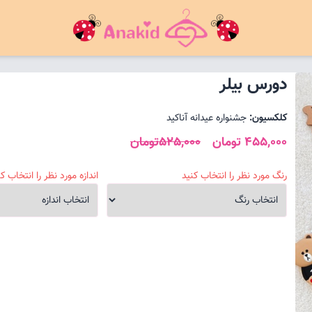
دورس بیلر
کلکسیون:
جشنواره عیدانه آناکید
455,000 تومان
525,000تومان
رنگ مورد نظر را انتخاب کنید
اندازه مورد نظر را انتخاب کن