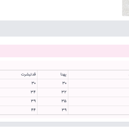
پهنا
قدتیشرت
۳۰
۳۰
۳۴
۳۲
۳۹
۳۵
۴۴
۳۹