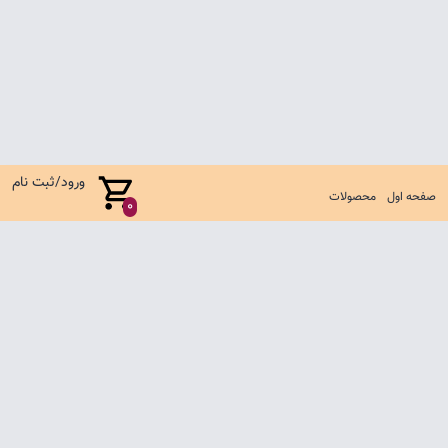
ورود/ثبت نام
صفحه اول
محصولات
0
صفحه اول
شرایط تعویض و مرجوع
سوالات متداول
تماس با ما