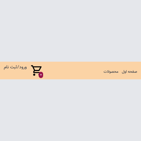
ورود/ثبت نام
صفحه اول
محصولات
0
صفحه اول
شرایط تعویض و مرجوع
سوالات متداول
تماس با ما