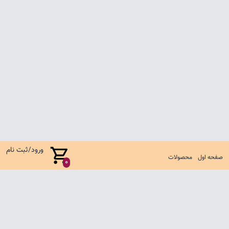
ورود/ثبت نام
صفحه اول
محصولات
0
صفحه اول