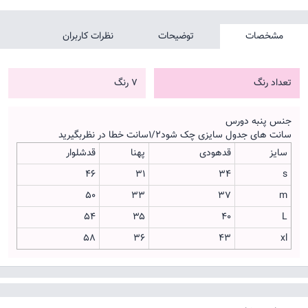
مشخصات
توضیحات
نظرات کاربران
تعداد رنگ
7 رنگ
جنس پنبه دورس
سانت های جدول سایزی چک شود۱/۲سانت خطا در نظربگیرید
سایز
قدهودی
پهنا
قدشلوار
۴۶
۳۱
۳۴
s
۵۰
۳۳
۳۷
m
۵۴
۳۵
۴۰
L
۵۸
۳۶
۴۳
xl