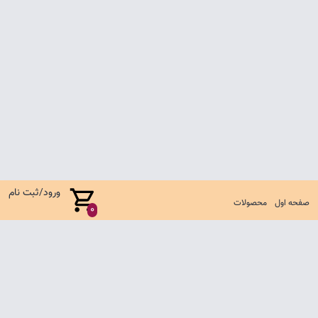
ورود/ثبت نام
صفحه اول
محصولات
0
صفحه اول
شرایط تعویض و مرجوع
سوالات متداول