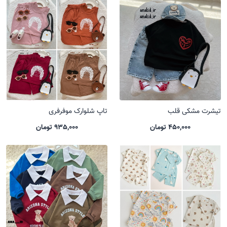
تیشرت مشکی قلب
تاپ شلوارک موفرفری
450,000 تومان
935,000 تومان