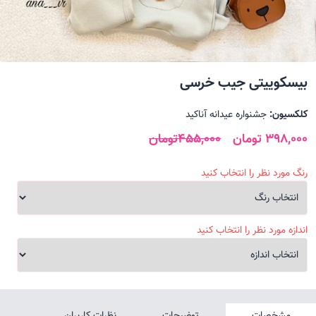
بیسکوییتی جیب خرسی
کلکسیون:
جشنواره عیدانه آناکید
398,000 تومان
455,000تومان
رنگ مورد نظر را انتخاب کنید
اندازه مورد نظر را انتخاب کنید
مشخصات
توضیحات
نظرات کاربران