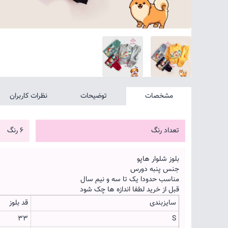
مشخصات
توضیحات
نظرات کاربران
تعداد رنگ
6 رنگ
بلوز شلوار هاپو
جنس پنبه دورس
مناسب حدودا یک تا سه و نیم سال
قبل از خرید لطفا اندازه ها چک شود
سایزبندی
قد بلوز
33
S