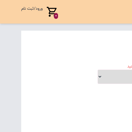
ورود/ثبت نام
0
ید