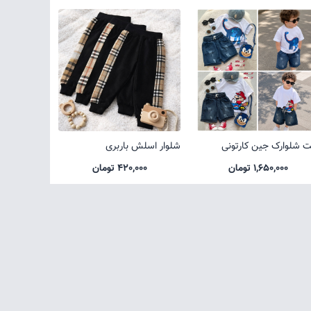
 شلوارک جین کارتونی
شلوار اسلش باربری
1,650,000 تومان
420,000 تومان