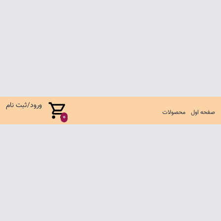
ورود/ثبت نام
صفحه اول
محصولات
0
صفحه اول
شرایط تعویض و مرجوع
سوالات متداول
تماس با ما