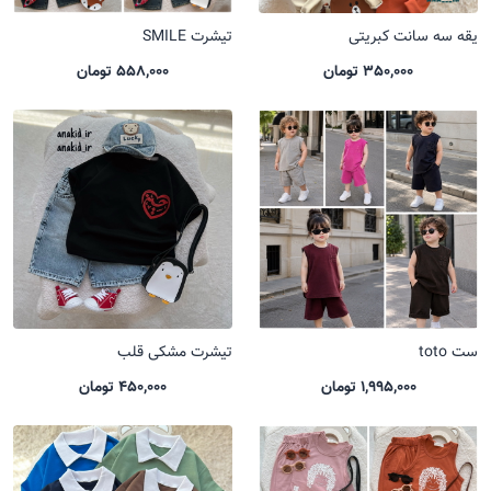
یقه سه سانت کبریتی
تیشرت SMILE
350,000 تومان
558,000 تومان
ست toto
تیشرت مشکی قلب
1,995,000 تومان
450,000 تومان