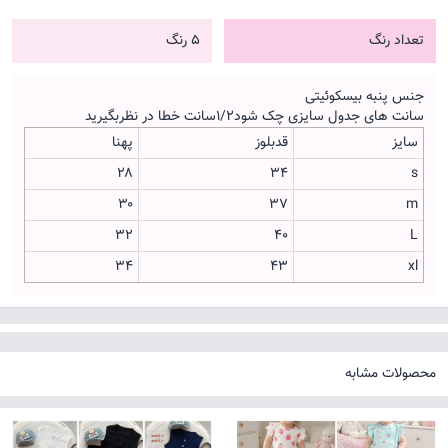
تعداد رنگ
5 رنگ
جنس پنبه بیسکوئیتی
سانت های جدول سایزی چک شود۱/۲سانت خطا در نظربگیرید
سایز
قدبلوز
پهنا
۲۸
۳۴
s
۳۰
۳۷
m
۳۲
۴۰
L
۳۴
۴۳
xl
محصولات مشابه