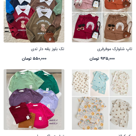
تاپ شلوارک موفرفری
تک بلوز یقه دار تدی
935,000 تومان
550,000 تومان