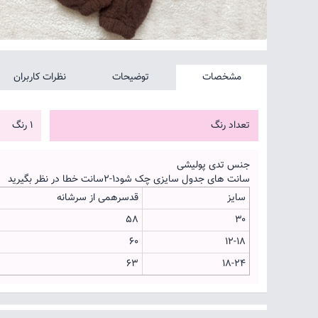
مشخصات
توضیحات
نظرات کاربران
تعداد رنگ
1 رنگ
جنس تدی پولیشی
سانت های جدول سایزی چک شود۱-۲سانت خطا در نظر بگیرید
سایز
قدسرهمی از سرشانه
۵۸
۳۰
۶۰
۱۲-۱۸
۶۳
۱۸-۲۴