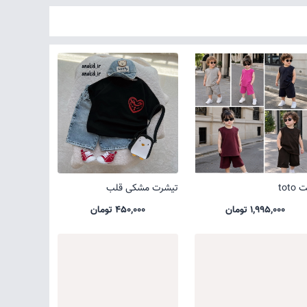
toto
تیشرت مشکی قلب
1,995,000 تومان
450,000 تومان