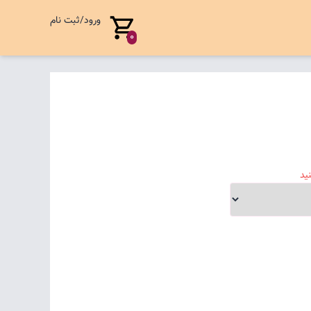
ورود/ثبت نام
0
ید