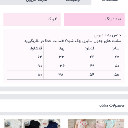
تعداد رنگ
4 رنگ
جنس پنبه دورس
سانت های جدول سایزی چک شود۱/۲سانت خطا در نظربگیرید
سایز
قدبلوز
پهنا
قدشلوار
۶۲
۳۳
۴۴
۴۵
۷۰
۳۶
۴۹
۵۰
۸۰
۳۸
۵۴
۵۵
محصولات مشابه