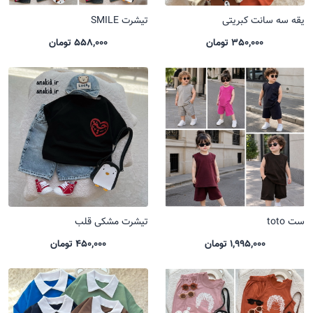
یقه سه سانت کبریتی
تیشرت SMILE
350,000 تومان
558,000 تومان
ست toto
تیشرت مشکی قلب
1,995,000 تومان
450,000 تومان