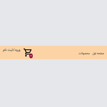
ورود/ثبت نام
صفحه اول
محصولات
0
صفحه اول
شرایط تعویض و مرجوع
سوالات متداول
تماس با ما