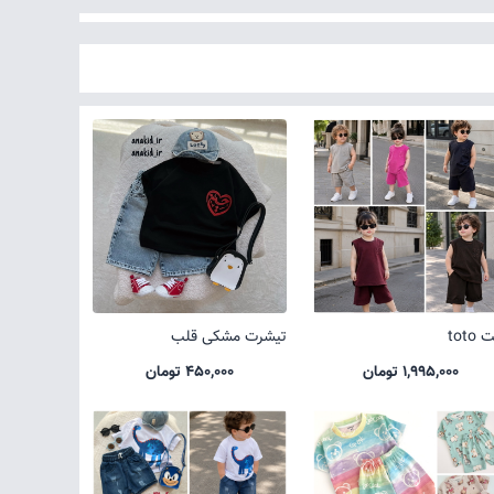
toto
تیشرت مشکی قلب
1,995,000 تومان
450,000 تومان