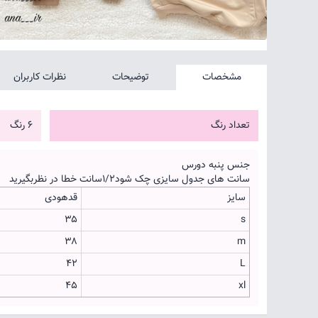
مشخصات
توضیحات
نظرات کاربران
تعداد رنگ
6 رنگ
جنس پنبه دورس
سانت های جدول سایزی چک شود۱/۲سانت خطا در نظربگیرید
سایز
قدهودی
۳۵
s
۳۸
m
۴۲
L
۴۵
xl