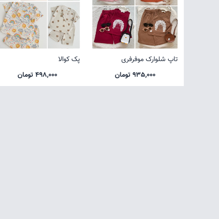
تاپ شلوارک موفرفری
پک کوالا
935,000 تومان
498,000 تومان