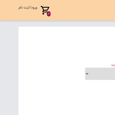
ورود/ثبت نام
0
ید