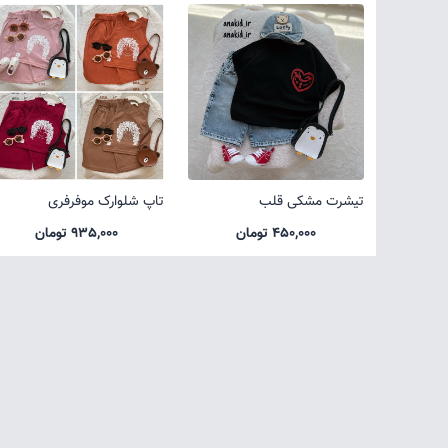
تیشرت مشکی قلب
تاپ شلوارک موفرفری
450,000 تومان
935,000 تومان