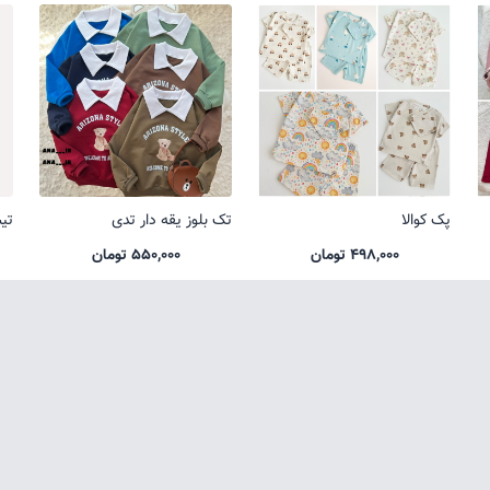
پک کوالا
تک بلوز یقه دار تدی
تی
498,000 تومان
550,000 تومان