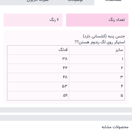
تعداد رنگ
6 رنگ
جنس پنبه (کشسانی دارد)
استیکر روی لگ رندوم هستن??
سایز
قدلگ
۳۸
۱
۴۴
۲
۴۸
۳
۵۳
۴
۵۹
۵
محصولات مشابه