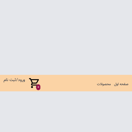
ورود/ثبت نام
صفحه اول
محصولات
0
صفحه اول
شرایط تعویض و مرجوع
سوالات متداول