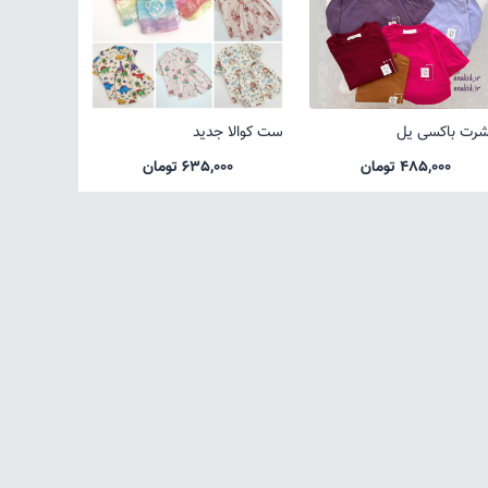
شرت باکسی یل
ست کوالا جدید
485,000 تومان
635,000 تومان