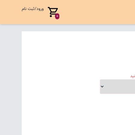
ورود/ثبت نام
0
ید