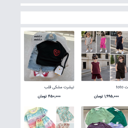
toto
تیشرت مشکی قلب
1,995,000 تومان
450,000 تومان