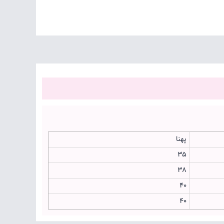
پهنا
۳۵
۳۸
۴۰
۴۰