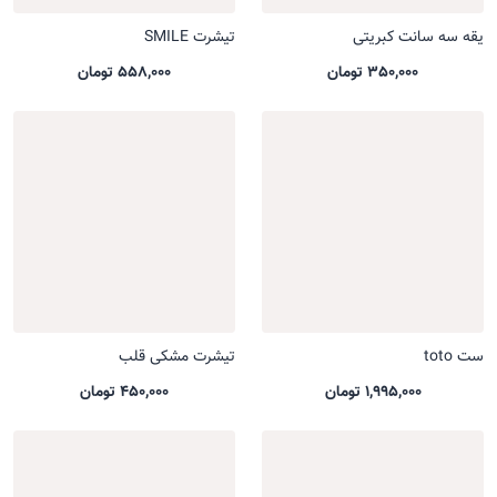
یقه سه سانت کبریتی
تیشرت SMILE
350,000 تومان
558,000 تومان
ست toto
تیشرت مشکی قلب
1,995,000 تومان
450,000 تومان