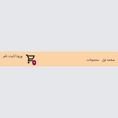
ورود/ثبت نام
صفحه اول
محصولات
0
صفحه اول
شرایط تعویض و مرجوع
سوالات متداول
تماس با ما