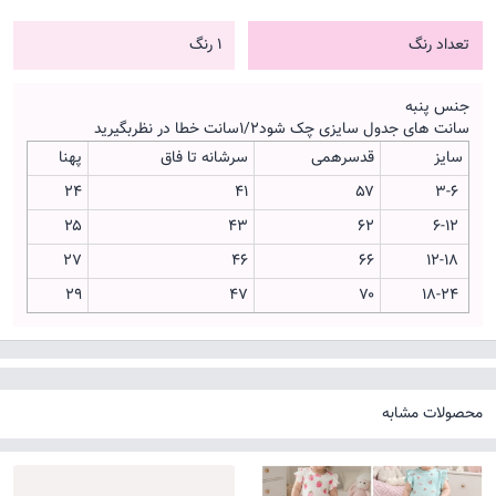
تعداد رنگ
1 رنگ
جنس پنبه
سانت های جدول سایزی چک شود۱/۲سانت خطا در نظربگیرید
سایز
قدسرهمی
سرشانه تا فاق
پهنا
۲۴
۴۱
۵۷
۳-۶
۲۵
۴۳
۶۲
۶-۱۲
۲۷
۴۶
۶۶
۱۲-۱۸
۲۹
۴۷
۷۰
۱۸-۲۴
محصولات مشابه