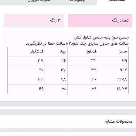
تعداد رنگ
3 رنگ
جنس بلوز پنبه جنس شلوار کتان
سانت های جدول سایزی چک شود۱/۲سانت خطا در نظربگیرید
سایز
قدبلوز
پهنا
قدشلوار
۳۷
۲۶
۳۲
۶-۹
۴۰
۲۷
۳۴
۹-۱۲
۴۳
۲۸
۳۶
۱۲-۱۸
۴۶
۳۰
۳۹
۱۸-۲۴
محصولات مشابه