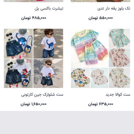
تک بلوز یقه دار تدی
تیشرت باکسی یل
550,000 تومان
485,000 تومان
ست کوالا جدید
ست شلوارک جین کارتونی
635,000 تومان
1,650,000 تومان