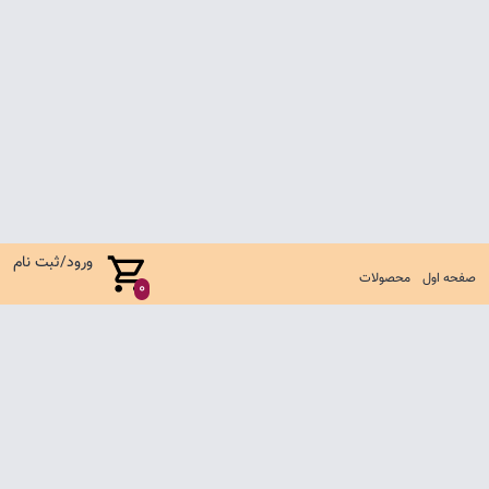
ورود/ثبت نام
صفحه اول
محصولات
0
صفحه اول
شرایط تعویض و مرجوع
سوالات متداول
تماس با ما