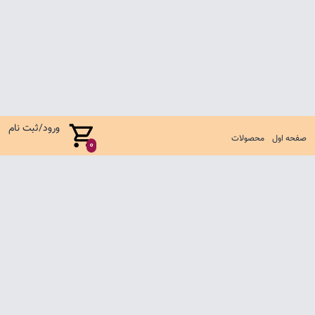
ورود/ثبت نام
صفحه اول
محصولات
0
صفحه اول
شرایط تعویض و مرجوع
سوالات متداول
تماس با ما