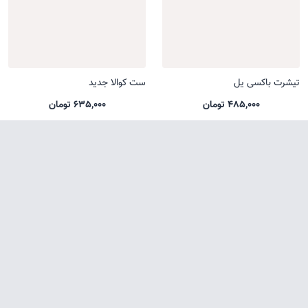
تیشرت باکسی یل
ست کوالا جدید
485,000 تومان
635,000 تومان