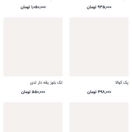
935,000 تومان
1,050,000 تومان
پک کوالا
تک بلوز یقه دار تدی
498,000 تومان
550,000 تومان