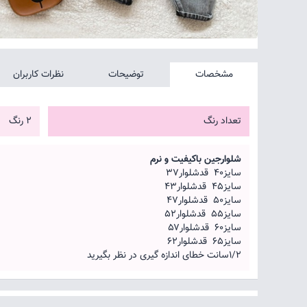
مشخصات
توضیحات
نظرات کاربران
تعداد رنگ
2 رنگ
شلوارجین باکیفیت و نرم
سایز۴۰ قدشلوار۳۷
سایز۴۵ قدشلوار۴۳
سایز۵۰ قدشلوار۴۷
سایز۵۵ قدشلوار۵۲
سایز۶۰ قدشلوار۵۷
سایز۶۵ قدشلوار۶۲
۱/۲سانت خطای اندازه گیری در نظر بگیرید