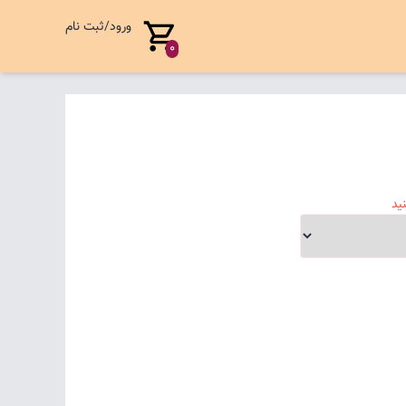
ورود/ثبت نام
0
ید