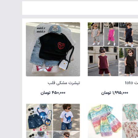
toto
تیشرت مشکی قلب
1,995,000 تومان
450,000 تومان