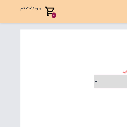
ورود/ثبت نام
0
ید