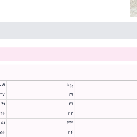
پهنا
قدش
۳۷
۲۹
۴۱
۳۱
۴۶
۳۲
۵۱
۳۳
۵۶
۳۴