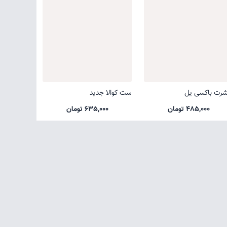
شرت باکسی یل
ست کوالا جدید
485,000 تومان
635,000 تومان