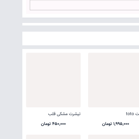
toto
تیشرت مشکی قلب
1,995,000 تومان
450,000 تومان