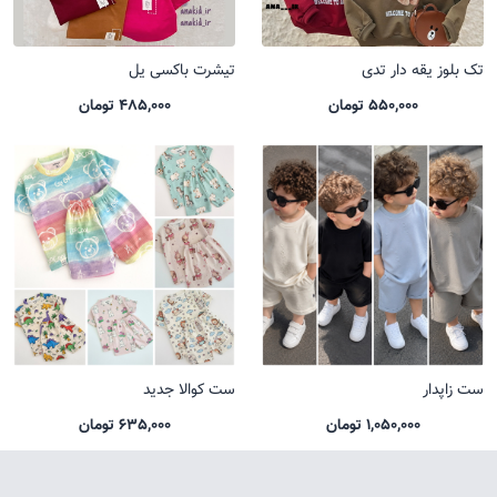
تک بلوز یقه دار تدی
تیشرت باکسی یل
550,000 تومان
485,000 تومان
ست زاپدار
ست کوالا جدید
1,050,000 تومان
635,000 تومان