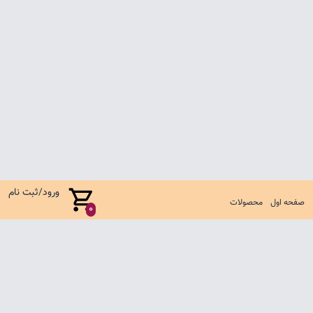
ورود/ثبت نام
صفحه اول
محصولات
0
صفحه اول
شرایط تعویض و مرجوع