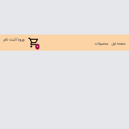
ورود/ثبت نام
صفحه اول
محصولات
0
صفحه اول
شرایط تعویض و مرجوع
سوالات متداول
تماس با ما