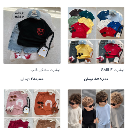
تیشرت SMILE
تیشرت مشکی قلب
558,000 تومان
450,000 تومان