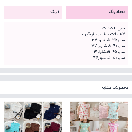
تعداد رنگ
1 رنگ
جین با کیفیت
۱/۲سانت خطا در نظربگیرید
سایز۳۵ قدشلوار۳۴
سایز۴۰ قدشلوار ۳۷
سایز۴۵ قدشلوار۴۱
سایز۵۰ قدشلوار۴۴
محصولات مشابه