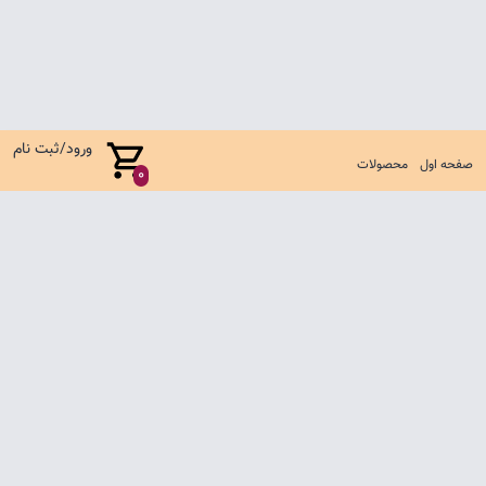
ورود/ثبت نام
صفحه اول
محصولات
0
صفحه اول
شرایط تعویض و مرجوع
سوالات متداول
تماس با ما