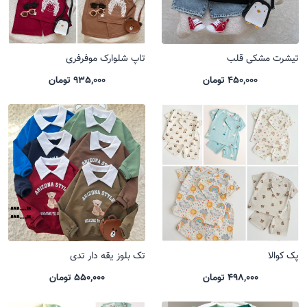
تیشرت مشکی قلب
تاپ شلوارک موفرفری
450,000 تومان
935,000 تومان
پک کوالا
تک بلوز یقه دار تدی
498,000 تومان
550,000 تومان