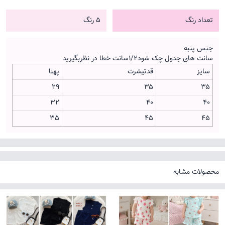
تعداد رنگ
5 رنگ
جنس پنبه
سانت های جدول چک شود۱/۲سانت خطا در نظربگیرید
سایز
قدتیشرت
پهنا
29
۳۵
۳۵
32
۴۰
۴۰
35
۴۵
۴۵
محصولات مشابه