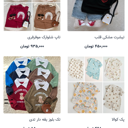
تیشرت مشکی قلب
تاپ شلوارک موفرفری
450,000 تومان
935,000 تومان
پک کوالا
تک بلوز یقه دار تدی