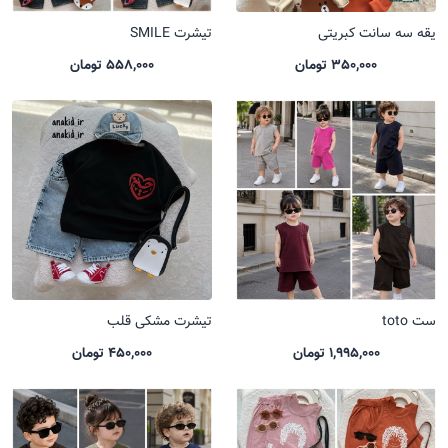
یقه سه سانت کبریتی
تیشرت SMILE
350,000 تومان
558,000 تومان
ست toto
تیشرت مشکی قلب
1,995,000 تومان
450,000 تومان