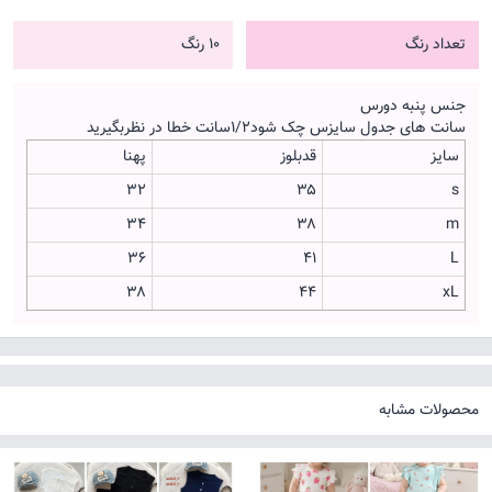
تعداد رنگ
10 رنگ
جنس پنبه دورس
سانت های جدول سایزس چک شود۱/۲سانت خطا در نظربگیرید
سایز
قدبلوز
پهنا
۳۲
۳۵
s
۳۴
۳۸
m
۳۶
۴۱
L
۳۸
۴۴
xL
محصولات مشابه