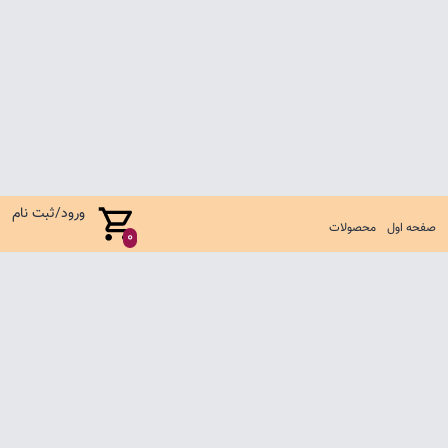
ورود/ثبت نام
صفحه اول
محصولات
0
صفحه اول
شرایط تعویض و مرجوع
سوالات متداول
تماس با ما