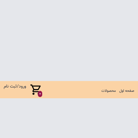
ورود/ثبت نام
صفحه اول
محصولات
0
صفحه اول
شرایط تعویض و مرجوع