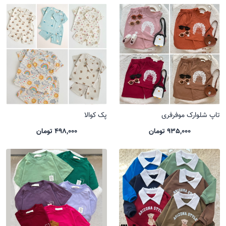
تاپ شلوارک موفرفری
پک کوالا
935,000 تومان
498,000 تومان