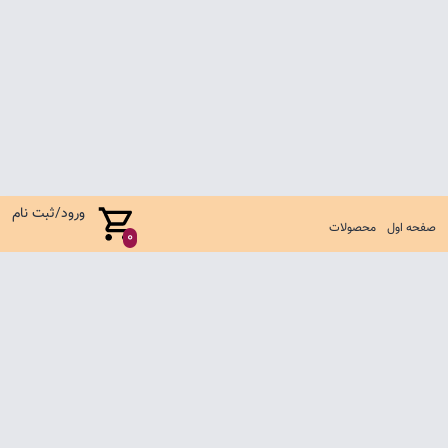
ورود/ثبت نام
صفحه اول
محصولات
0
صفحه اول
شرایط تعویض و مرجوع
سوالات متداول
تماس با ما