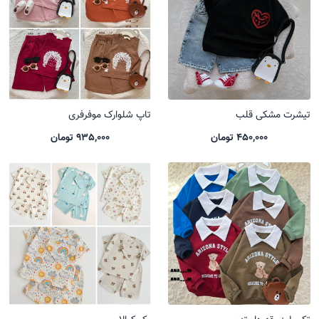
تیشرت مشکی قلب
تاپ شلوارک موفرفری
450,000 تومان
935,000 تومان