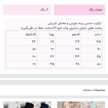
تعداد رنگ
2 رنگ
ترکیب جنس پنبه دورس و مخمل کبریتی
سانت های جدول سایزی چک شود۱/۲سانت خطا در نظربگیرید
سایز
قدبلوز
پهنا
قدشلوار
۴۴
۲۸
۳۴
۳۵
۵۱
۳۰
۳۸
۴۰
۶۰
۳۲
۴۳
۴۵
۷۱
۳۵
۴۸
۵۰
محصولات مشابه