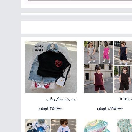
toto
تیشرت مشکی قلب
1,995,000 تومان
450,000 تومان