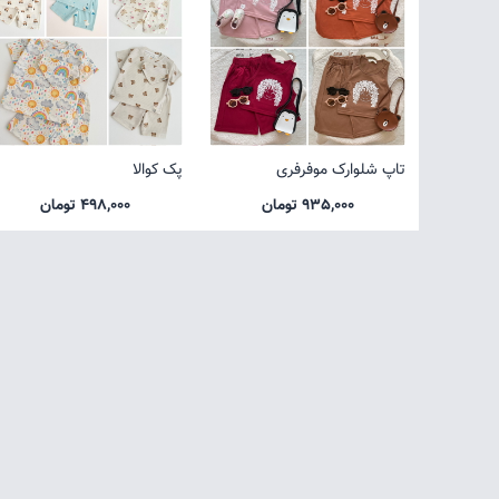
تاپ شلوارک موفرفری
پک کوالا
935,000 تومان
498,000 تومان