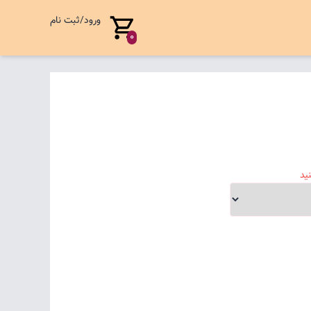
ورود/ثبت نام
0
ید