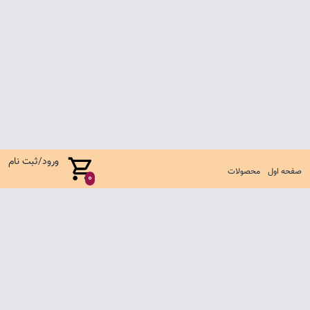
ورود/ثبت نام
صفحه اول
محصولات
0
صفحه اول
شرایط تعویض و مرجوع
سوالات متداول
تماس با ما