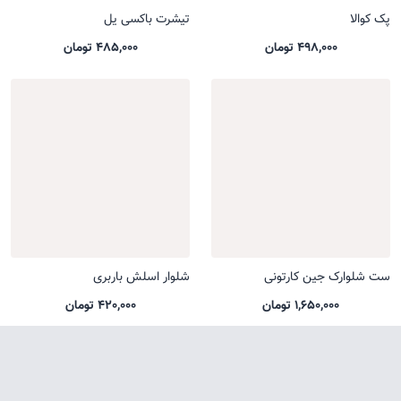
پک کوالا
تیشرت باکسی یل
498,000 تومان
485,000 تومان
ست شلوارک جین کارتونی
شلوار اسلش باربری
1,650,000 تومان
420,000 تومان