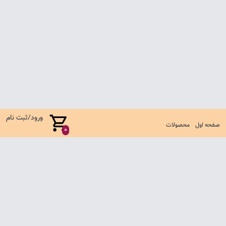
ورود/ثبت نام
صفحه اول
محصولات
0
صفحه اول
شرایط تعویض و مرجوع
سوالات متداول
تماس با ما