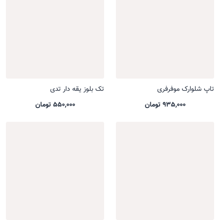
تاپ شلوارک موفرفری
تک بلوز یقه دار تدی
935,000 تومان
550,000 تومان