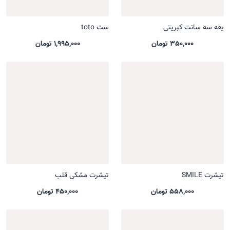
یقه سه سانت کبریتی
ست toto
350,000 تومان
1,995,000 تومان
تیشرت SMILE
تیشرت مشکی قلب
558,000 تومان
450,000 تومان