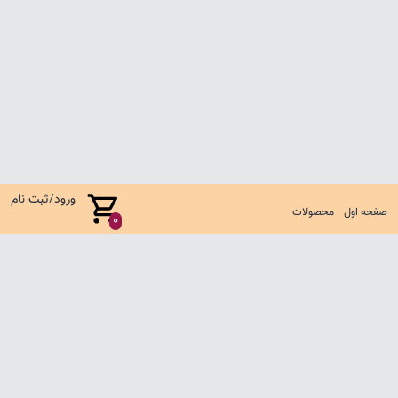
ورود/ثبت نام
صفحه اول
محصولات
0
صفحه اول
شرایط تعویض و مرجوع
سوالات متداول
تماس با ما