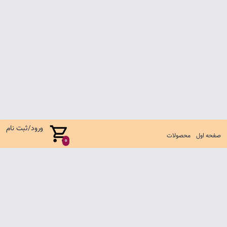
ورود/ثبت نام
صفحه اول
محصولات
0
صفحه اول
شرایط تعویض و مرجوع
سوالات متداول