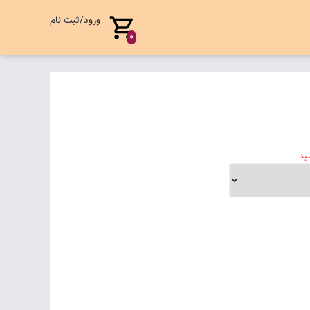
ورود/ثبت نام
0
ید