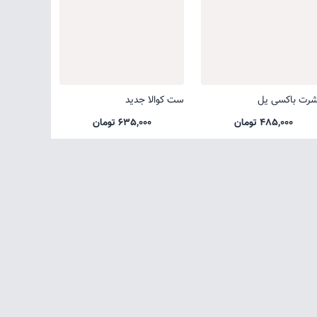
شرت باکسی یل
ست کوالا جدید
485,000 تومان
635,000 تومان