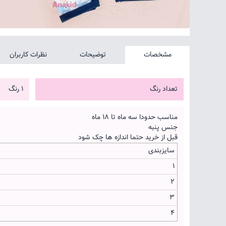
مشخصات
توضیحات
نظرات کاربران
تعداد رنگ
1 رنگ
مناسب حدودا سه ماه تا 18 ماه
جنس پنبه
قبل از خرید حتما اندازه ها چک شود
سایزبندی
1
2
3
4