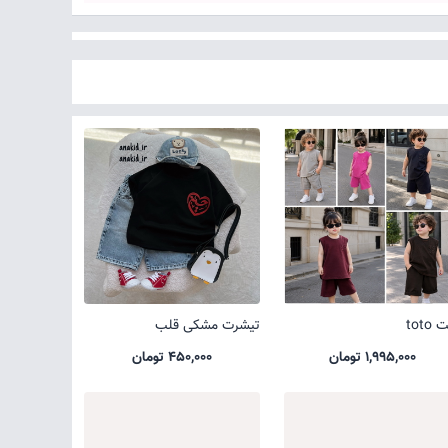
toto
تیشرت مشکی قلب
1,995,000 تومان
450,000 تومان