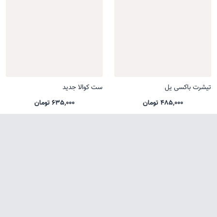
تیشرت باکسی یل
ست کوالا جدید
485,000 تومان
635,000 تومان