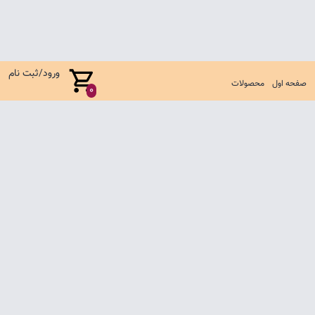
ورود/ثبت نام
صفحه اول
محصولات
0
صفحه اول
شرایط تعویض و مرجوع
سوالات متداول
تماس با ما