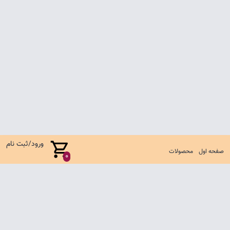
ورود/ثبت نام
صفحه اول
محصولات
0
صفحه اول
شرایط تعویض و مرجوع