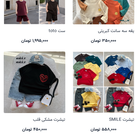
یقه سه سانت کبریتی
ست toto
350,000 تومان
1,995,000 تومان
تیشرت SMILE
تیشرت مشکی قلب
558,000 تومان
450,000 تومان