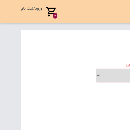
ورود/ثبت نام
0
ید