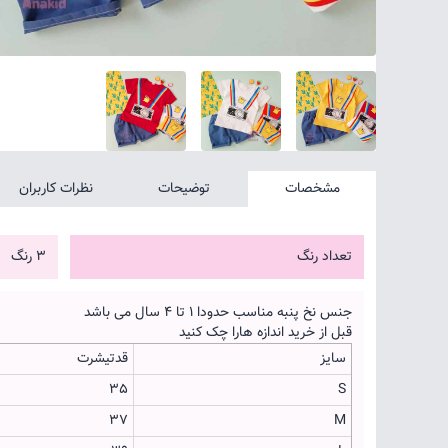
مشخصات
توضیحات
نظرات کاربران
تعداد رنگ
3 رنگ
جنس نخ پنبه مناسب حدودا 1 تا 4 سال می باشد
قبل از خرید اندازه هارا چک کنید
سایز
قدتیشرت
35
S
37
M