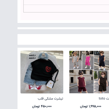
toto
تیشرت مشکی قلب
1,995,000 تومان
450,000 تومان