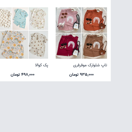
تاپ شلوارک موفرفری
پک کوالا
935,000 تومان
498,000 تومان