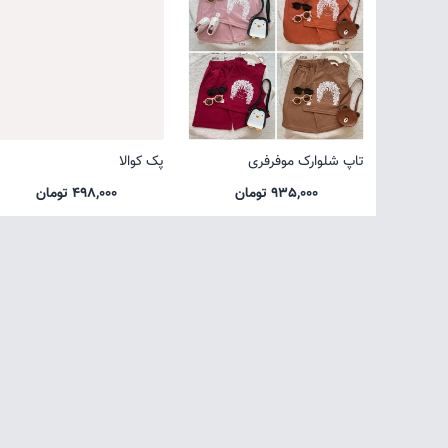
تاپ شلوارک موفرفری
پک کوالا
935,000 تومان
498,000 تومان