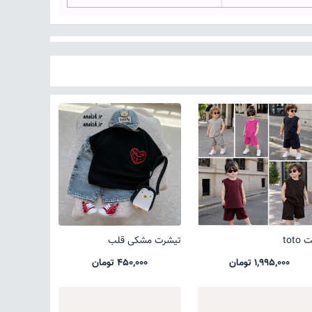
toto
تیشرت مشکی قلب
1,995,000 تومان
450,000 تومان