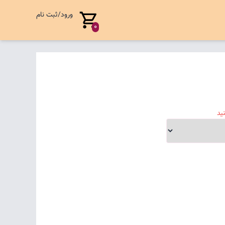
ورود/ثبت نام
0
ید