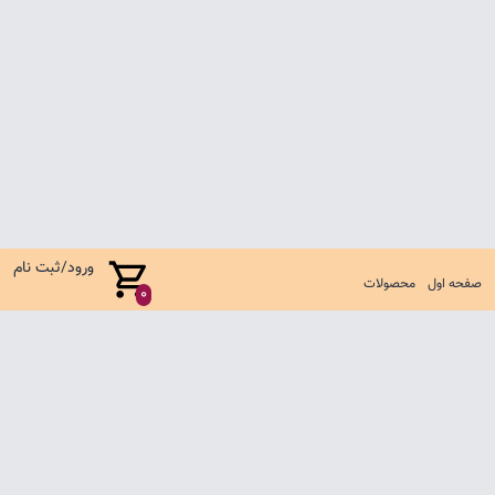
ورود/ثبت نام
صفحه اول
محصولات
0
صفحه اول
شرایط تعویض و مرجوع
سوالات متداول
تماس با ما