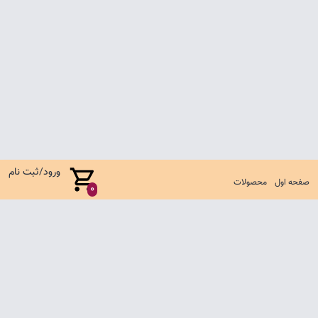
ورود/ثبت نام
صفحه اول
محصولات
0
صفحه اول
شرایط تعویض و مرجوع
سوالات متداول
تماس با ما