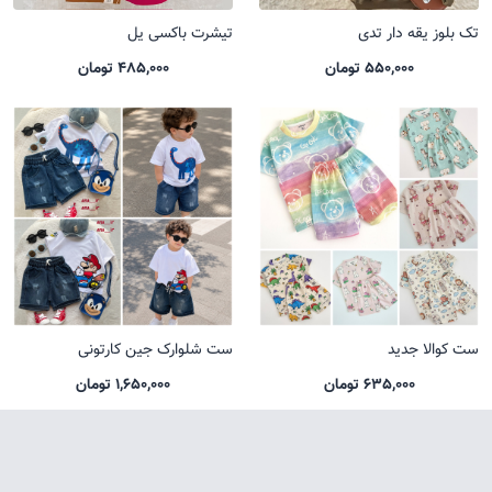
تک بلوز یقه دار تدی
تیشرت باکسی یل
550,000 تومان
485,000 تومان
ست کوالا جدید
ست شلوارک جین کارتونی
635,000 تومان
1,650,000 تومان