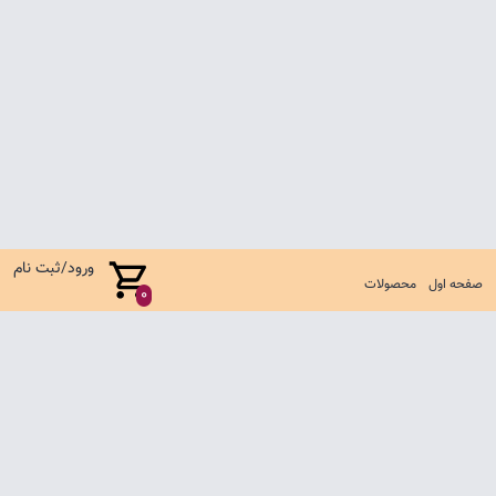
ورود/ثبت نام
صفحه اول
محصولات
0
صفحه اول
شرایط تعویض و مرجوع
سوالات متداول
تماس با ما