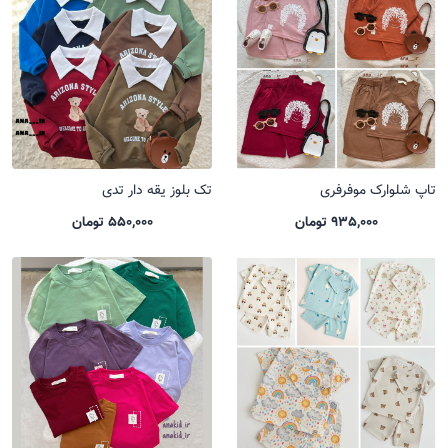
تاپ شلوارک موفرفری
تک بلوز یقه دار تدی
935,000 تومان
550,000 تومان