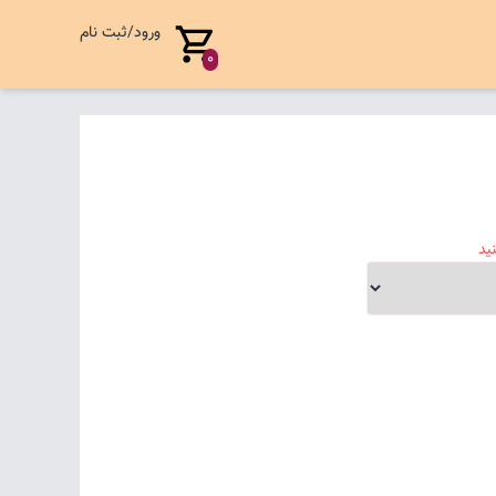
ورود/ثبت نام
0
ید