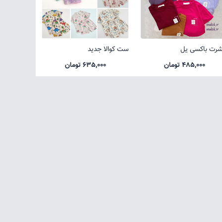
شرت باکسی یل
ست کوالا جدید
485,000 تومان
635,000 تومان