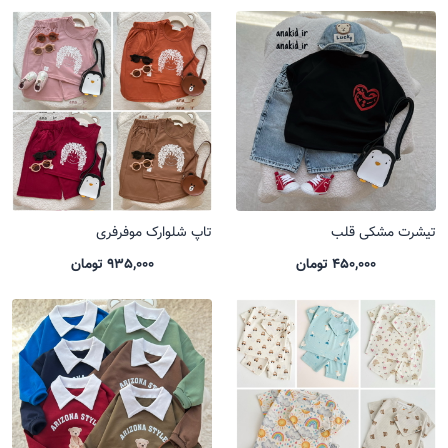
تیشرت مشکی قلب
تاپ شلوارک موفرفری
450,000 تومان
935,000 تومان