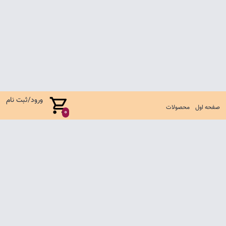
ورود/ثبت نام
صفحه اول
محصولات
0
صفحه اول
شرایط تعویض و مرجوع
سوالات متداول
تماس با ما