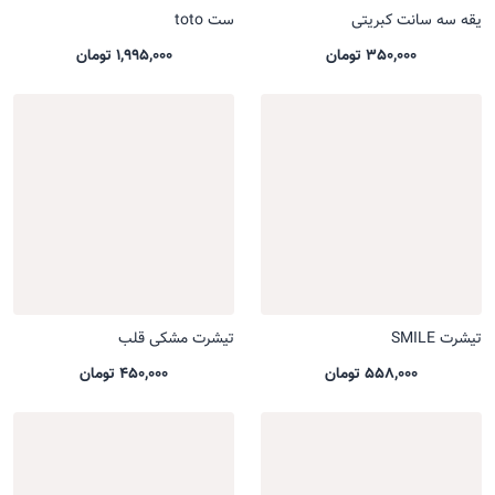
یقه سه سانت کبریتی
ست toto
350,000 تومان
1,995,000 تومان
تیشرت SMILE
تیشرت مشکی قلب
558,000 تومان
450,000 تومان