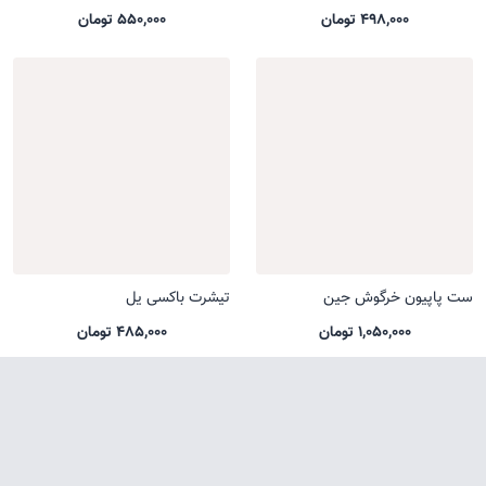
498,000 تومان
550,000 تومان
ست پاپیون خرگوش جین
تیشرت باکسی یل
1,050,000 تومان
485,000 تومان