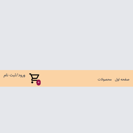
ورود/ثبت نام
صفحه اول
محصولات
0
صفحه اول
شرایط تعویض و مرجوع
سوالات متداول