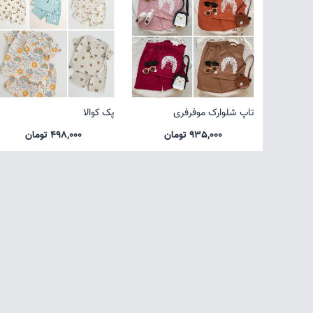
تاپ شلوارک موفرفری
پک کوالا
935,000 تومان
498,000 تومان