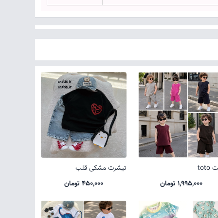
toto
تیشرت مشکی قلب
1,995,000 تومان
450,000 تومان