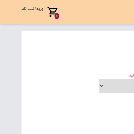
ورود/ثبت نام
0
ید