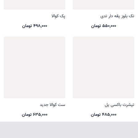
تک بلوز یقه دار تدی
پک کوالا
550,000 تومان
498,000 تومان
تیشرت باکسی یل
ست کوالا جدید
485,000 تومان
635,000 تومان