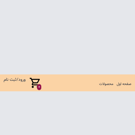
ورود/ثبت نام
صفحه اول
محصولات
0
صفحه اول
شرایط تعویض و مرجوع
سوالات متداول