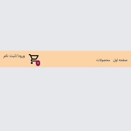
ورود/ثبت نام
صفحه اول
محصولات
0
صفحه اول
شرایط تعویض و مرجوع
سوالات متداول
تماس با ما