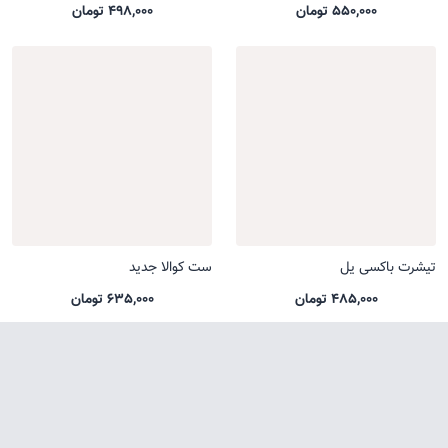
550,000 تومان
498,000 تومان
تیشرت باکسی یل
ست کوالا جدید
485,000 تومان
635,000 تومان