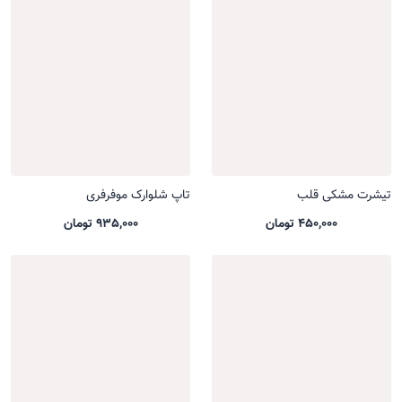
تیشرت مشکی قلب
تاپ شلوارک موفرفری
450,000 تومان
935,000 تومان