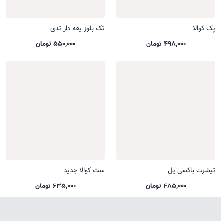
پک کوالا
تک بلوز یقه دار تدی
498,000 تومان
550,000 تومان
تیشرت باکسی یل
ست کوالا جدید
485,000 تومان
635,000 تومان