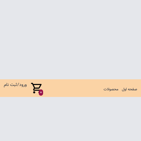
ورود/ثبت نام
صفحه اول
محصولات
0
صفحه اول
شرایط تعویض و مرجوع
سوالات متداول